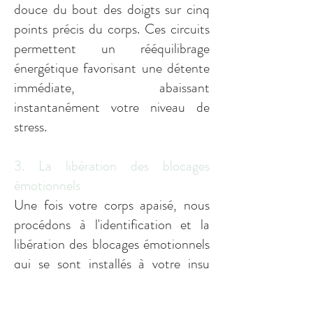
douce du bout des doigts sur cinq
points précis du corps. Ces circuits
permettent un rééquilibrage
énergétique favorisant une détente
immédiate, abaissant
instantanément votre niveau de
stress.
3. La libération des blocages
émotionnels
Une fois votre corps apaisé, nous
procédons à l'identification et la
libération des blocages émotionnels
qui se sont installés à votre insu
(souvent liés à l'enfance). En
mettant des mots sur ces ressentis,