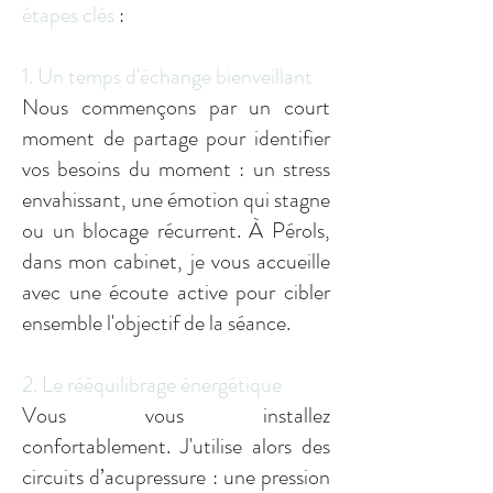
étapes clés
:
1. Un temps d'échange bienveillant
Nous commençons par un court
moment de partage pour identifier
vos besoins du moment : un stress
envahissant, une émotion qui stagne
ou un blocage récurrent. À Pérols,
dans
mon cabinet
, je vous accueille
avec une écoute active pour cibler
ensemble l'objectif de la séance.
2. Le rééquilibrage énergétique
Vous vous installez
confortablement. J'utilise alors des
circuits d’acupressure : une pression