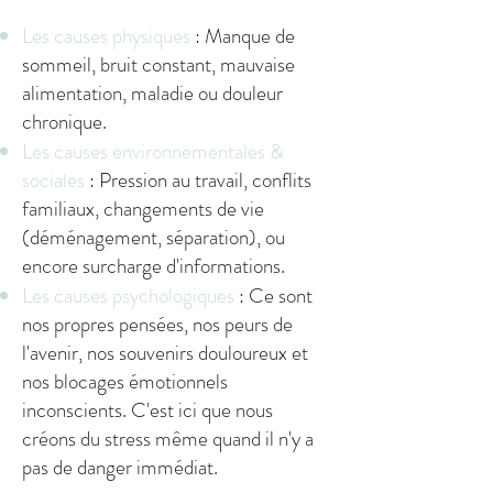
Les causes physiques
: Manque de
sommeil, bruit constant, mauvaise
alimentation, maladie ou douleur
chronique.
Les causes environnementales &
sociales
: Pression au travail, conflits
familiaux, changements de vie
(déménagement, séparation), ou
encore surcharge d'informations.
Les causes psychologiques
: Ce sont
nos propres pensées, nos peurs de
l'avenir, nos souvenirs douloureux et
nos blocages émotionnels
inconscients. C'est ici que nous
créons du stress même quand il n'y a
pas de danger immédiat.