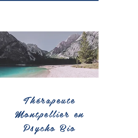
Thérapeute
Montpellier en
Psycho Bio