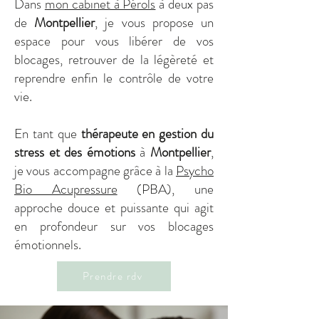
Dans
mon cabinet à Pérols
à deux pas
de
Montpellier
, je vous propose un
espace pour vous libérer de vos
blocages, retrouver de la légèreté et
reprendre enfin le contrôle de votre
vie.
En tant que
thérapeute en gestion du
stress et des émotions
à
Montpellier
,
je vous accompagne grâce à la
Psycho
Bio Acupressure
(PBA), une
approche douce et puissante qui agit
en profondeur sur vos blocages
émotionnels.
Prendre rdv