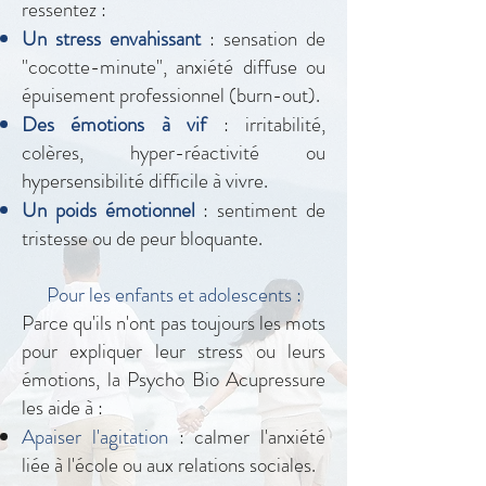
ressentez :
Un stress envahissant
: sensation de
"cocotte-minute", anxiété diffuse ou
épuisement professionnel (burn-out).
Des émotions à vif
: irritabilité,
colères, hyper-réactivité ou
hypersensibilité difficile à vivre.
Un poids émotionnel
: sentiment de
tristesse ou de peur bloquante.
Pour les enfants et adolescents :
Parce qu'ils n'ont pas toujours les mots
pour expliquer leur stress ou leurs
émotions, la Psycho Bio Acupressure
les aide à :
Apaiser l'agitation
: calmer l'anxiété
liée à l'école ou aux relations sociales.