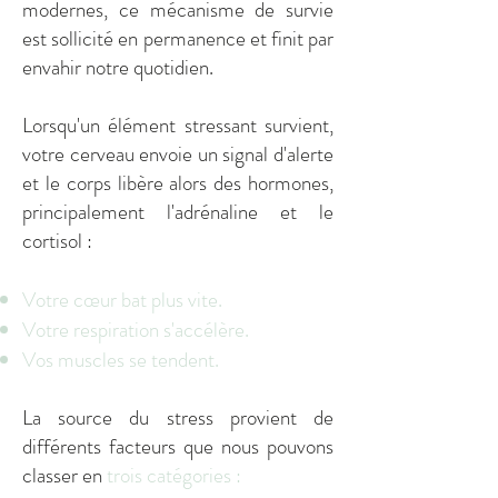
modernes, ce mécanisme de survie
est sollicité en permanence et finit par
envahir notre quotidien.
Lorsqu'un élément stressant survient,
votre cerveau envoie un signal d'alerte
et le corps libère alors des hormones,
principalement l'adrénaline et le
cortisol :
Votre cœur bat plus vite.
Votre respiration s'accélère.
Vos muscles se tendent.
La source du stress provient de
différents facteurs que nous pouvons
classer en
trois catégories :