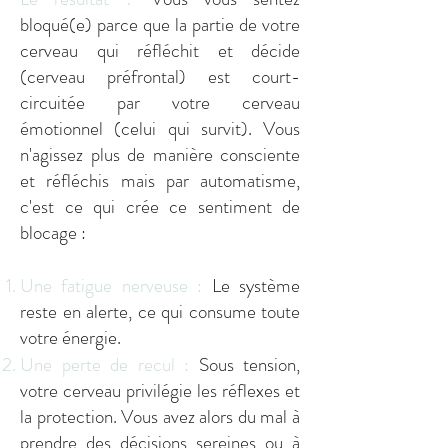
bloqué(e) parce que la partie de votre
cerveau qui réfléchit et décide
(cerveau préfrontal) est court-
circuitée par votre cerveau
émotionnel (celui qui survit). Vous
n'agissez plus de manière consciente
et réfléchis mais par automatisme,
c'est ce qui crée ce sentiment de
blocage :
Une fatigue nerveuse :
Le système
reste en alerte, ce qui consume toute
votre énergie.
Une perte de recul :
Sous tension,
votre cerveau privilégie les réflexes et
la protection. Vous avez alors du mal à
prendre des décisions sereines ou à