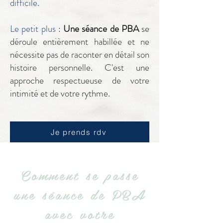
difficile.
Le petit plus
:
Une séance de PBA
se
déroule entièrement habillée et ne
nécessite pas de raconter en détail son
histoire personnelle. C'est une
approche respectueuse de votre
intimité et de votre rythme.
Je prends rdv
Comment se passe
une séance de PBA
avec votre