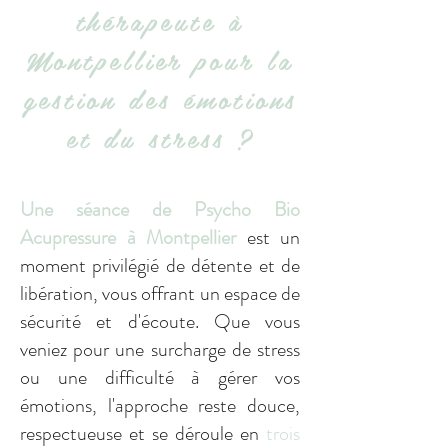
thérapeute à
Montpellier pour la
gestion des émotions
et du stress ?
Une séance de Psycho Bio
Acupressure à Montpellier
est un
moment privilégié de détente et de
libération, vous offrant un espace de
sécurité et d'écoute. Que vous
veniez pour une surcharge de stress
ou une difficulté à gérer vos
émotions, l'approche reste douce,
respectueuse et se déroule en
trois