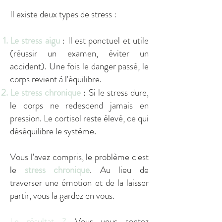
Il existe deux types de stress :
Le stress aigu
: Il est ponctuel et utile
(réussir un examen, éviter un
accident). Une fois le danger passé, le
corps revient à l'équilibre.
Le stress chronique
: Si le stress dure,
le corps ne redescend jamais en
pression. Le cortisol reste élevé, ce qui
déséquilibre le système.
Vous l'avez compris, le problème c'est
le
stress chronique
. Au lieu de
traverser une émotion et de la laisser
partir, vous la gardez en vous.
Le résultat ?
Vous vous sentez