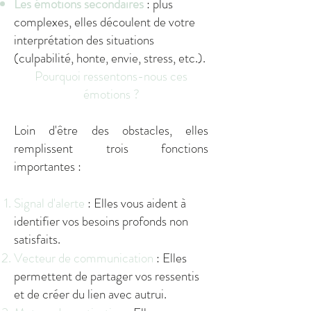
Les émotions secondaires
: plus
complexes, elles découlent de votre
interprétation des situations
(culpabilité, honte, envie, stress, etc.).
Pourquoi ressentons-nous ces
émotions ?
Loin d'être des obstacles, elles
remplissent trois fonctions
importantes :
Signal d'alerte
: Elles vous aident à
identifier vos besoins profonds non
satisfaits.
Vecteur de communication
: Elles
permettent de partager vos ressentis
et de créer du lien avec autrui.