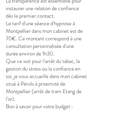
La transparence est essentielle pour
instaurer une relation de confiance
dès le premier contact.
Le tarif d'une séance d'hypnose à
Montpellier dans mon cabinet est de
70€. Ce montant correspond à une
consultation personnalisée d'une
durée environ de 1h30.
Que ce soit pour l'arrêt du tabac, la
gestion du stress ou la confiance en
soi, je vous accueille dans mon cabinet
situé à Pérols à proximité de
Montpellier (arrêt de tram Etang de
l'or).
Bon à savoir pour votre budget :
Prise en charge mutuelle : Bien que
non remboursée par la Sécurité
Sociale, l'hypnothérapie est de plus en