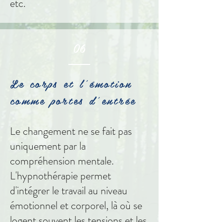
etc.
06
Le corps et l'émotion
comme portes d'entrée
Le changement ne se fait pas
uniquement par la
compréhension mentale.
L'hypnothérapie permet
d'intégrer le travail au niveau
émotionnel et corporel, là où se
logent souvent les tensions et les