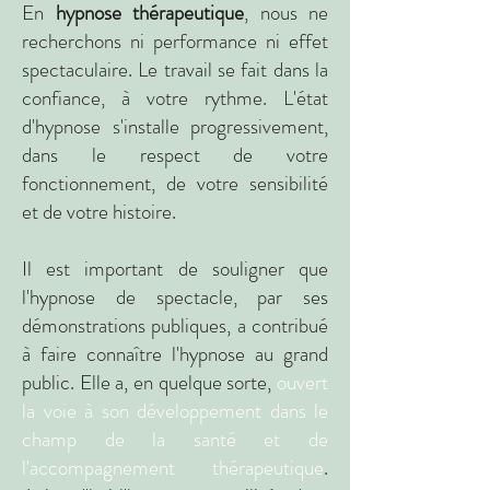
En
hypnose thérapeutique
, nous ne
recherchons ni performance ni effet
spectaculaire.
Le travail se fait dans la
confiance, à votre rythme. L'état
d'hypnose s'installe progressivement,
dans le respect de votre
fonctionnement, de votre sensibilité
et de votre histoire.
Il est important de souligner que
l'hypnose de spectacle, par ses
démonstrations publiques, a contribué
à faire connaître l'hypnose au grand
public. Elle a, en quelque sorte,
o
uvert
la voie à son développement dans le
champ de la santé et de
l'accompagnement thérapeutique
.