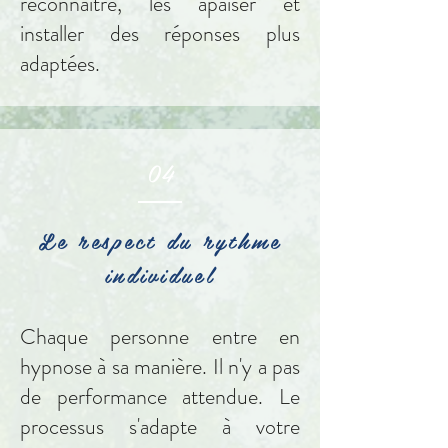
reconnaitre, les apaiser et
installer des réponses plus
adaptées.
04
Le respect du rythme
individuel
Chaque personne entre en
hypnose à sa manière. Il n'y a pas
de performance attendue. Le
processus s'adapte à votre