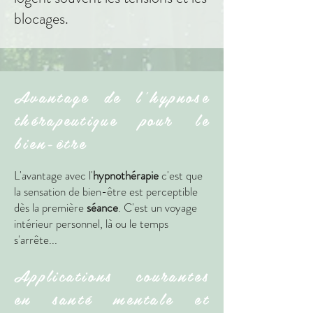
blocages.
Avantage de l'hypnose
thérapeutique pour le
bien-être
L'avantage avec l'
hypnothérapie
c'est que
la sensation de bien-être est perceptible
dès la première
séance
. C'est un voyage
intérieur personnel, là ou le temps
s'arrête...
Applications courantes
en santé mentale et