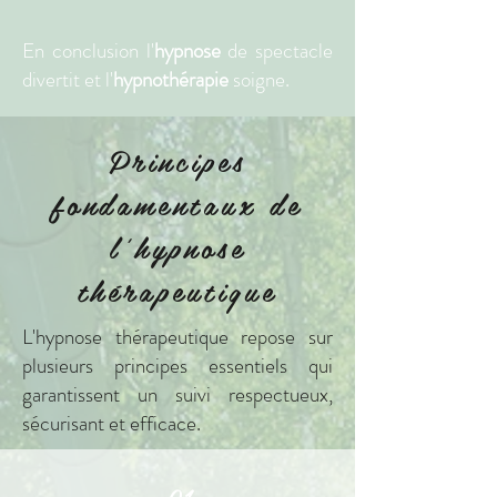
En conclusion l'
hypnose
de spectacle
divertit et l'
hypnothérapie
soigne.
Principes
fondamentaux de
l'hypnose
thérapeutique
L'hypnose thérapeutique repose sur
plusieurs principes essentiels qui
garantissent un suivi respectueux,
sécurisant et efficace.