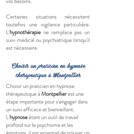
vos besoins.
Certaines situations nécessitent
toutefois une vigilance particulière.
L'
hypnothérapie
ne remplace pas un
suivi médical ou psychiatrique lorsqu'il
est nécessaire.
Choisir un praticien en hypnose
thérapeutique à Montpellier
Choisir un
praticien
en hypnose
thérapeutique à
Montpellier
est une
étape importante pour s'engager dans
un suivi efficace et bienveillant.
L'
hypnose
étant un outil de travail
profond sur le psychisme et les
émotions, il est essentiel de trouver un