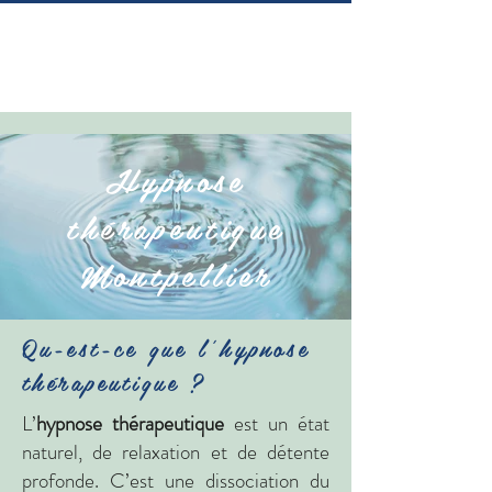
Hypnose
thérapeutique
Montpellier
Qu-est-ce que l'hypnose
thérapeutique ?
L’
hypnose thérapeutique
est un état
naturel, de relaxation et de détente
profonde.
C’est une dissociation du