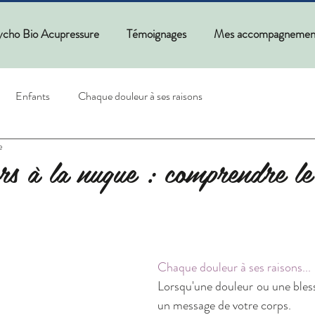
ycho Bio Acupressure
Témoignages
Mes accompagnemen
Enfants
Chaque douleur à ses raisons
e
rs à la nuque : comprendre le 
Chaque douleur à ses raisons...
Lorsqu'une douleur ou une blessu
un message de votre corps.