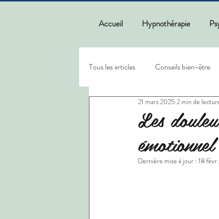
Accueil
Hypnothérapie
Ps
Tous les articles
Conseils bien-être
21 mars 2025
2 min de lectur
Les douleu
émotionnel
Dernière mise à jour :
18 févr.