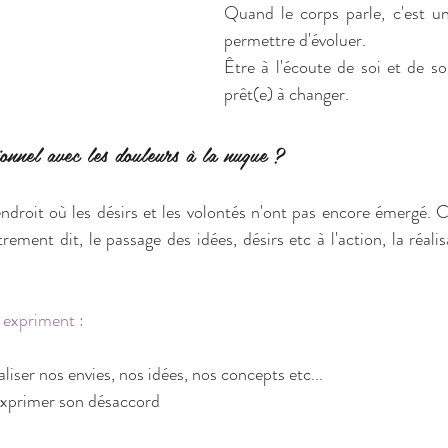
Quand le corps parle, c'est un
permettre d'évoluer.
Être à l'écoute de soi et de son
prêt(e) à changer.
ionnel avec les douleurs à la nuque ?
ndroit où les désirs et les volontés n'ont pas encore émergé. C'
ement dit, le passage des idées, désirs etc à l'action, la réalisa
 expriment :
aliser nos envies, nos idées, nos concepts etc...
exprimer son désaccord