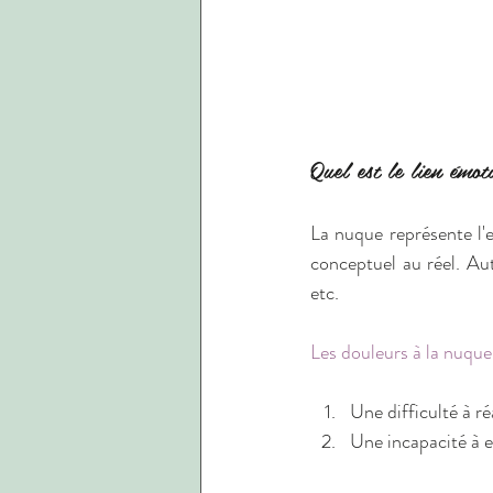
Quel est le lien émot
La nuque représente l'e
conceptuel au réel. Autr
etc.
Les douleurs à la nuque
Une difficulté à ré
Une incapacité à 