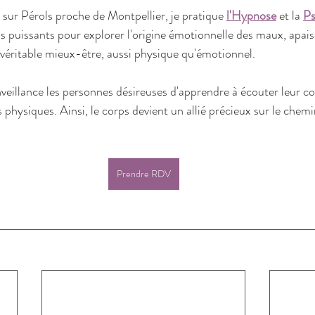
sur Pérols proche de Montpellier, je pratique 
l'Hypnose
 et la 
Ps
ls puissants pour explorer l'origine émotionnelle des maux, apais
n véritable mieux-être, aussi physique qu'émotionnel.
eillance les personnes désireuses d'apprendre à écouter leur cor
 physiques. Ainsi, le corps devient un allié précieux sur le chemin
Prendre RDV