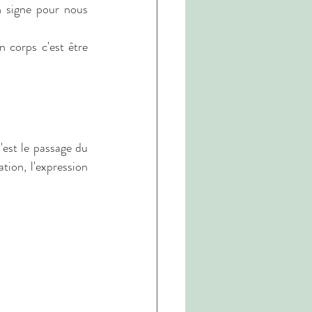
 signe pour nous 
 corps c'est être 
est le passage du 
tion, l'expression 