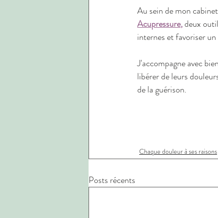
Au sein de mon cabinet 
Acupressure
,
 deux outi
internes et favoriser u
J'accompagne avec bienv
libérer de leurs douleurs
de la guérison.
Chaque douleur à ses raisons
Posts récents