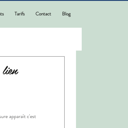
ts
Tarifs
Contact
Blog
lien
re apparaît c'est 