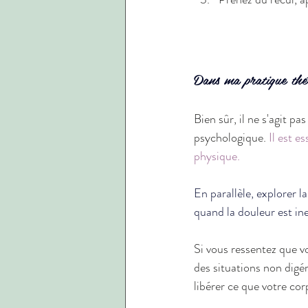
Dans ma pratique thér
Bien sûr, il ne s'agit p
psychologique. 
Il est e
physique.
En parallèle, explorer 
quand la douleur est in
Si vous ressentez que v
des situations non digér
libérer ce que votre cor