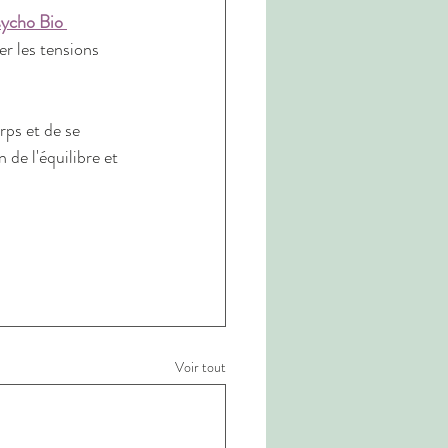
ycho Bio 
er les tensions 
ps et de se 
 de l'équilibre et 
Voir tout