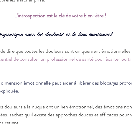
L'introspection est la clé de votre bien-être !
apeutique avec les douleurs et le lien émotionnel
as de dire que toutes les douleurs sont uniquement émotionnelles
ssentiel de consulter un professionnel de santé pour écarter ou tr
la dimension émotionnelle peut aider à libérer des blocages profo
expliquée.
os douleurs à la nuque ont un lien émotionnel, des émotions no
ées, sachez qu'il existe des approches douces et efficaces pour v
ps retient.