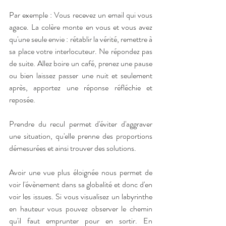
Par exemple : Vous recevez un email qui vous 
agace. La colère monte en vous et vous avez 
qu'une seule envie : rétablir la vérité, remettre à 
sa place votre interlocuteur. Ne répondez pas 
de suite. Allez boire un café, prenez une pause 
ou bien laissez passer une nuit et seulement 
après, apportez une réponse réfléchie et 
reposée. 
Prendre du recul permet d'éviter d'aggraver 
une situation, qu'elle prenne des proportions 
démesurées et ainsi trouver des solutions. 
Avoir une vue plus éloignée nous permet de 
voir l'évènement dans sa globalité et donc d'en 
voir les issues. Si vous visualisez un labyrinthe 
en hauteur vous pouvez observer le chemin 
qu'il faut emprunter pour en sortir. En 