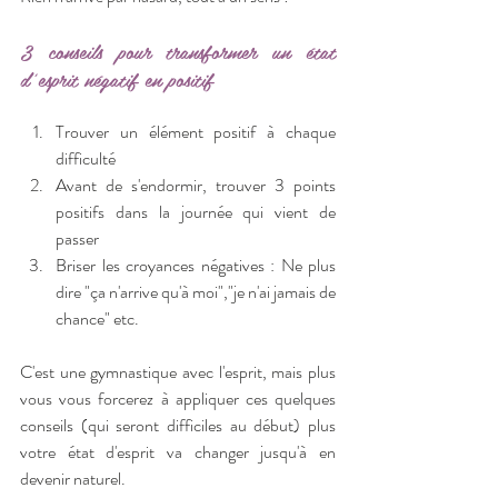
3 conseils pour transformer un état 
d'esprit négatif en positif 
Trouver un élément positif à chaque 
difficulté
Avant de s'endormir, trouver 3 points 
positifs dans la journée qui vient de 
passer
Briser les croyances négatives : Ne plus 
dire "ça n'arrive qu'à moi","je n'ai jamais de 
chance" etc.
C'est une gymnastique avec l'esprit, mais plus 
vous vous forcerez à appliquer ces quelques 
conseils (qui seront difficiles au début) plus 
votre état d'esprit va changer jusqu'à en 
devenir naturel.