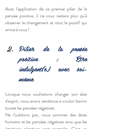
Avec l'application de ce premier pilier de la 
pensée positive, il ne vous restera plus qu'à 
observer le changement et tout le positif qui 
arrive à vous !
Pilier de la pensée 
positive : Être 
indulgent(e) avec soi-
même
Lorsque nous souhaitons changer son état 
d'esprit, nous avons tendance à vouloir bannir 
toutes les pensées négatives.
Ne l'oublions pas, nous sommes des êtres 
humains et les pensées négatives ainsi que les 
émotions négatives sont normales. C'est un 