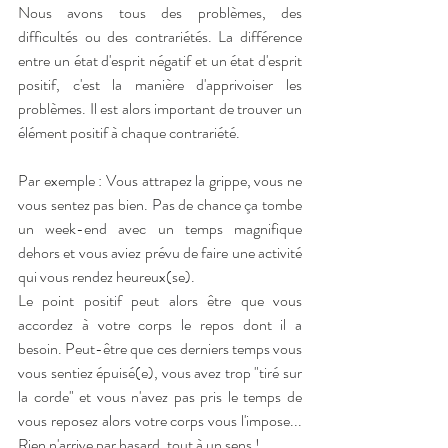
Nous avons tous des problèmes, des 
difficultés ou des contrariétés. La différence 
entre un état d'esprit négatif et un état d'esprit 
positif, c'est la manière d'apprivoiser les 
problèmes. Il est alors important de trouver un 
élément positif à chaque contrariété.
Par exemple : Vous attrapez la grippe, vous ne 
vous sentez pas bien. Pas de chance ça tombe 
un week-end avec un temps magnifique 
dehors et vous aviez prévu de faire une activité 
qui vous rendez heureux(se). 
Le point positif peut alors être que vous 
accordez à votre corps le repos dont il a 
besoin. Peut-être que ces derniers temps vous 
vous sentiez épuisé(e), vous avez trop "tiré sur 
la corde" et vous n'avez pas pris le temps de 
vous reposez alors votre corps vous l'impose... 
Rien n'arrive par hasard, tout à un sens !